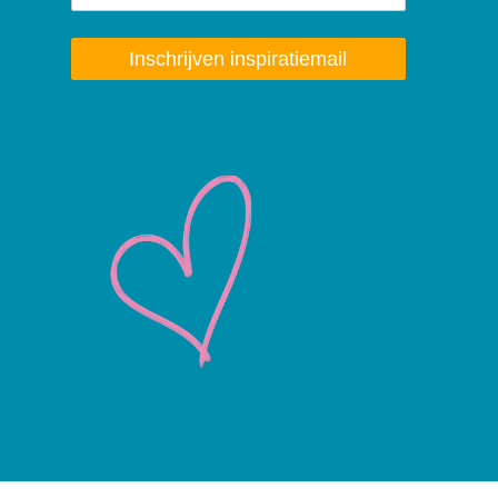
Inschrijven inspiratiemail