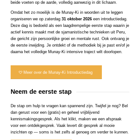
beide voeten op de aarde, volledig aanwezig in dit lichaam.
Omdat het zo moeilijk is de Munay-Ki in woorden uit te leggen
organiseren we op zaterdag
31 oktober 2026
een introductiedag.
Deze dag is bedoeld als een laagdrempelige eerste stap waarin je
actief kennis maakt met de sjamanistische technieken uit Peru,
die gericht zijn persoonlijke groei en mentale rust. Ook ontvang je
de eerste inwijding. Je ontdekt of de methodiek bij je past en/of je
daarna het volledige Munay-Ki intensive traject wilt doorlopen.
Meer over de Munay-Ki Introductiedag
Neem de eerste stap
De stap om hulp te vragen kan spannend zijn. Twijfel je nog? Bel
dan gerust voor een (gratis) en geheel vrijblijvend
kennismakingsgesprek. Als het klikt, maken we een afspraak
voor een ontdekgesprek. Vaak levert dit gesprek al mooie
inzichten op — soms is het zelfs al genoeg om verder te kunnen.