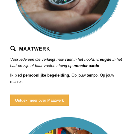
MAATWERK
Voor iedereen die verlangt naar
rust
in het hoofd,
vreugde
in het
hart en zijn of haar voeten stevig op
moeder aarde
.
Ik bied
persoonlijke begeleiding.
Op jouw tempo. Op jouw
manier.
Ontdek meer over Maatwerk