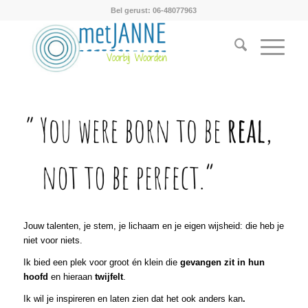
Bel gerust: 06-48077963
Jouw talenten, je stem, je lichaam en je eigen wijsheid: die heb je
niet voor niets.
Ik bied een plek voor groot én klein die
gevangen zit in hun
hoofd
en hieraan
twijfelt
.
Ik wil je inspireren en laten zien dat het ook anders kan
.