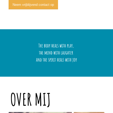
Neem vrijblijvend contact op