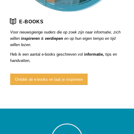
E-BOOKS
Voor nieuwsgierige ouders die op zoek zijn naar informatie, zich
willen
inspireren
&
verdiepen
en op hun eigen tempo en tijd
willen lezen.
Heb ik een aantal e-books geschreven vol
informatie,
tips en
handvatten,
Ontdek de e-books en laat je inspireren