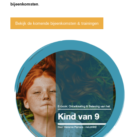
bijeenkomsten
.
Bekijk de komende bijeenkomsten & trainingen