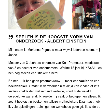
SPELEN IS DE HOOGSTE VORM VAN
ONDERZOEK - ALBERT EINSTEIN
Mijn naam is Marianne Pigmans maar vrijwel iedereen noemt mij
Janne.
Moeder van 3 dochters en vrouw van Kai. Prematuur, middelste
van 3 en dochter van ondernemers. Werkte 15 jaar bij XS4ALL en
ben nog steeds een stiekeme nerd.
En nee… ik ben geen praatmevrouw…. meer een
voeler
en een
beelddenker
. Omdat ik de woorden niet altijd kon vinden of iets
anders voelde dan wat iemand vertelde, vond ik de wereld
geregeld verwarrend. Ik voelde mij vaak onbegrepen en alleen. Ik
zocht houvast in boeken en talloze methodieken. Daarnaast heb
ik vele opleidingen, trainingen en workshops gevolgd. Ik wilde zo