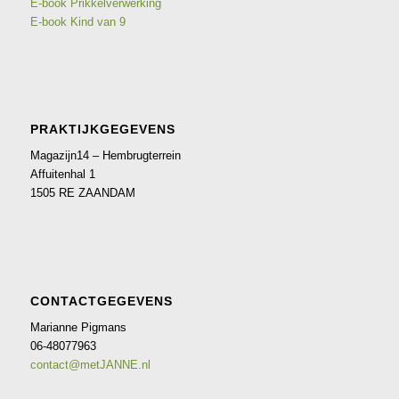
E-book Prikkelverwerking
E-book Kind van 9
PRAKTIJKGEGEVENS
Magazijn14 – Hembrugterrein
Affuitenhal 1
1505 RE ZAANDAM
CONTACTGEGEVENS
Marianne Pigmans
06-48077963
contact@metJANNE.nl