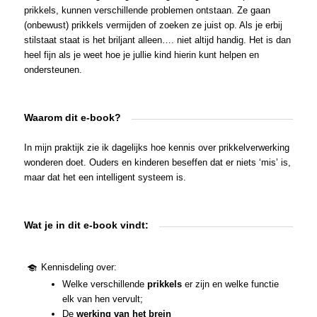
prikkels, kunnen verschillende problemen ontstaan. Ze gaan
(onbewust) prikkels vermijden of zoeken ze juist op. Als je erbij
stilstaat staat is het briljant alleen…. niet altijd handig. Het is dan
heel fijn als je weet hoe je jullie kind hierin kunt helpen en
ondersteunen.
Waarom dit e-book?
In mijn praktijk zie ik dagelijks hoe kennis over prikkelverwerking
wonderen doet. Ouders en kinderen beseffen dat er niets ‘mis’ is,
maar dat het een intelligent systeem is.
Wat je in dit e-book vindt:
Kennisdeling over:
Welke verschillende
prikkels
er zijn en welke functie
elk van hen vervult;
De
werking van het brein