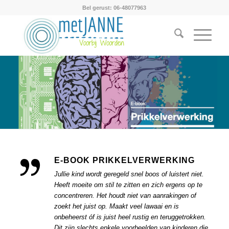
Bel gerust: 06-48077963
E-BOOK PRIKKELVERWERKING
Jullie kind wordt geregeld snel boos of luistert niet.
Heeft moeite om stil te zitten en zich ergens op te
concentreren. Het houdt niet van aanrakingen of
zoekt het juist op. Maakt veel lawaai en is
onbeheerst óf is juist heel rustig en teruggetrokken.
Dit zijn slechts enkele voorbeelden van kinderen die