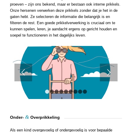
proeven – zijn ons bekend, maar er bestaan ook interne prikkels.
Onze hersenen verwerken deze prikkels zonder dat je het in de
gaten hebt. Ze selecteren de informatie die belangrijk is en
filteren de rest. Een goede prikkelverwerking is cruciaal om te
kunnen spelen, leren, je aandacht ergens op gericht houden en
soepel te functioneren in het dagelijks leven.
1
2
3
4
5
6
7
8
9
&
Onder-
Overprikkeling
Als een kind overgevoelig of ondergevoelig is voor bepaalde