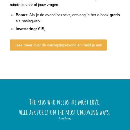
ruimte is voor al jouw vragen.
Bonus:
Als je de avond bezoekt, ontvang je het e-book
gratis
als naslagwerk.
Investering:
€15,-
Lees meer over de verdiepingsavond en meld je aan