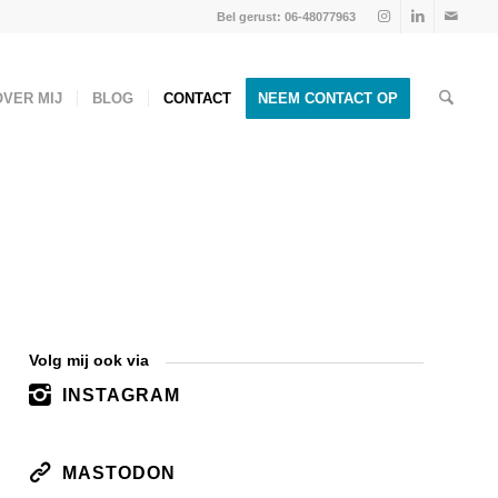
Bel gerust: 06-48077963
OVER MIJ
BLOG
CONTACT
NEEM CONTACT OP
Volg mij ook via
INSTAGRAM
MASTODON