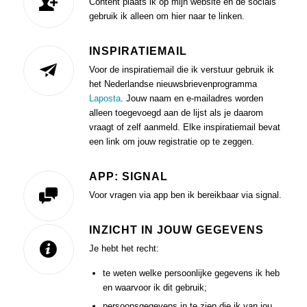
Content plaats ik op mijn website en de socials
gebruik ik alleen om hier naar te linken.
INSPIRATIEMAIL
Voor de inspiratiemail die ik verstuur gebruik ik
het Nederlandse nieuwsbrievenprogramma
Laposta
. Jouw naam en e-mailadres worden
alleen toegevoegd aan de lijst als je daarom
vraagt of zelf aanmeld. Elke inspiratiemail bevat
een link om jouw registratie op te zeggen.
APP: SIGNAL
Voor vragen via app ben ik bereikbaar via signal.
INZICHT IN JOUW GEGEVENS
Je hebt het recht:
te weten welke persoonlijke gegevens ik heb
en waarvoor ik dit gebruik;
persoonsgegevens in te zien die ik van jou