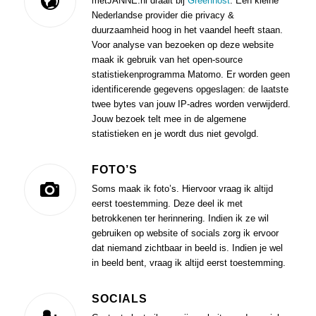
metJANNE.nl draait bij
Greenhost
. Een kleine
Nederlandse provider die privacy &
duurzaamheid hoog in het vaandel heeft staan.
Voor analyse van bezoeken op deze website
maak ik gebruik van het open-source
statistiekenprogramma Matomo. Er worden geen
identificerende gegevens opgeslagen: de laatste
twee bytes van jouw IP-adres worden verwijderd.
Jouw bezoek telt mee in de algemene
statistieken en je wordt dus niet gevolgd.
FOTO’S
Soms maak ik foto’s. Hiervoor vraag ik altijd
eerst toestemming. Deze deel ik met
betrokkenen ter herinnering. Indien ik ze wil
gebruiken op website of socials zorg ik ervoor
dat niemand zichtbaar in beeld is. Indien je wel
in beeld bent, vraag ik altijd eerst toestemming.
SOCIALS