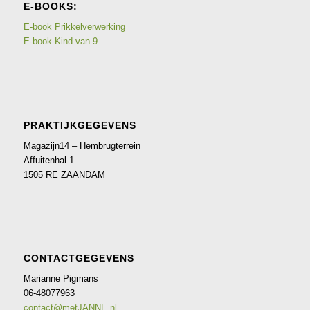
E-BOOKS:
E-book Prikkelverwerking
E-book Kind van 9
PRAKTIJKGEGEVENS
Magazijn14 – Hembrugterrein
Affuitenhal 1
1505 RE ZAANDAM
CONTACTGEGEVENS
Marianne Pigmans
06-48077963
contact@metJANNE.nl