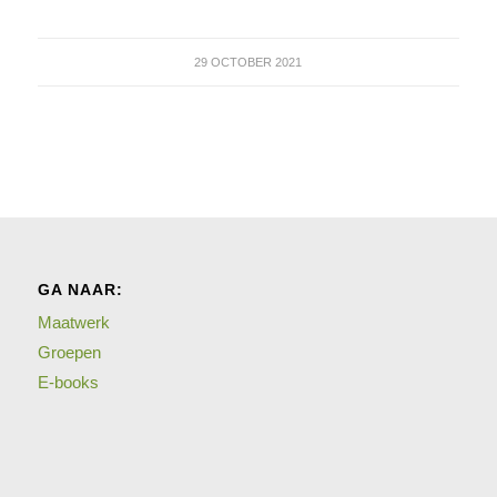
29 OCTOBER 2021
GA NAAR:
Maatwerk
Groepen
E-books