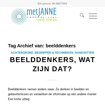
Bel gerust: 06-48077963
Tag Archief van:
beelddenkers
ACHTERGROND
,
BEGRIPPEN & TECHNIEKEN
,
HANDVATTEN
BEELDDENKERS, WAT
ZIJN DAT?
Beelddenkers nemen anders waar. Ze denken in beelden en
gebeurtenissen en verwerken de informatie op een andere manier.
Een korte uitleg.