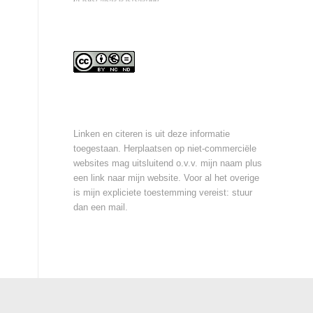
Linken en citeren is uit deze informatie
toegestaan. Herplaatsen op niet-commerciële
websites mag uitsluitend o.v.v. mijn naam plus
een link naar mijn website. Voor al het overige
is mijn expliciete toestemming vereist: stuur
dan een
mail
.