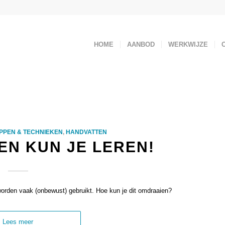
HOME
AANBOD
WERKWIJZE
PPEN & TECHNIEKEN
,
HANDVATTEN
N KUN JE LEREN!
rden vaak (onbewust) gebruikt. Hoe kun je dit omdraaien?
Lees meer