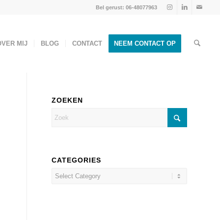
Bel gerust: 06-48077963
OVER MIJ
BLOG
CONTACT
NEEM CONTACT OP
ZOEKEN
CATEGORIES