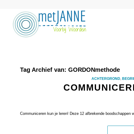
Tag Archief van:
GORDONmethode
ACHTERGROND
,
BEGRI
COMMUNICERE
Communiceren kun je leren! Deze 12 afbrekende boodschappen wo