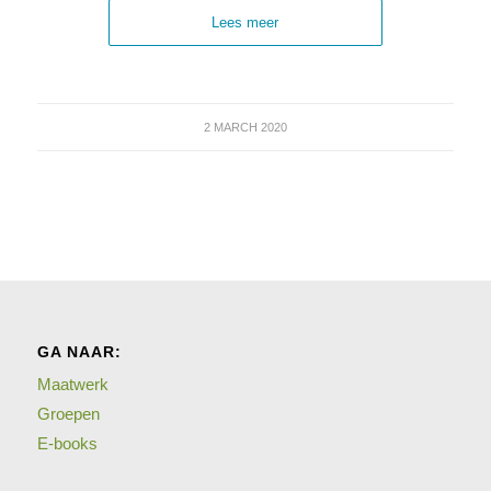
Lees meer
2 MARCH 2020
GA NAAR:
Maatwerk
Groepen
E-books