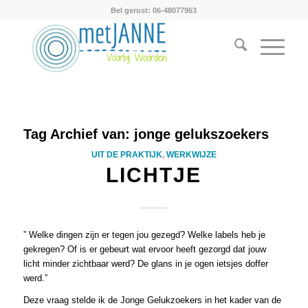
Bel gerust: 06-48077963
Tag Archief van:
jonge gelukszoekers
UIT DE PRAKTIJK
,
WERKWIJZE
LICHTJE
” Welke dingen zijn er tegen jou gezegd? Welke labels heb je
gekregen? Of is er gebeurt wat ervoor heeft gezorgd dat jouw
licht minder zichtbaar werd? De glans in je ogen ietsjes doffer
werd.”
Deze vraag stelde ik de Jonge Gelukzoekers in het kader van de