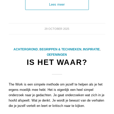
Lees meer
29 OCTOBER 2025
ACHTERGROND
,
BEGRIPPEN & TECHNIEKEN
,
INSPIRATIE
,
OEFENINGEN
IS HET WAAR?
The Work is een simpele methode om jezelf te helpen als je het
ergens moeilijk mee hebt. Het is eigenlijk een heel simpel
onderzoek naar je gedachten. Je gaat onderzoeken wat zich in je
hoofd afspeelt. Wat je denkt. Je wordt je bewust van de verhalen
die je jezelf vertelt en leert er kritisch naar te kijken.