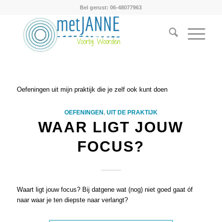
Bel gerust: 06-48077963
Oefeningen uit mijn praktijk die je zelf ook kunt doen
OEFENINGEN
,
UIT DE PRAKTIJK
WAAR LIGT JOUW
FOCUS?
Waart ligt jouw focus? Bij datgene wat (nog) niet goed gaat óf
naar waar je ten diepste naar verlangt?