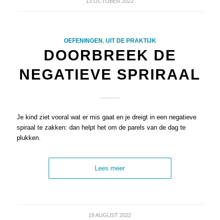
13 OCTOBER 2022
OEFENINGEN
,
UIT DE PRAKTIJK
DOORBREEK DE
NEGATIEVE SPRIRAAL
Je kind ziet vooral wat er mis gaat en je dreigt in een negatieve
spiraal te zakken: dan helpt het om de parels van de dag te
plukken.
Lees meer
19 AUGUST 2022