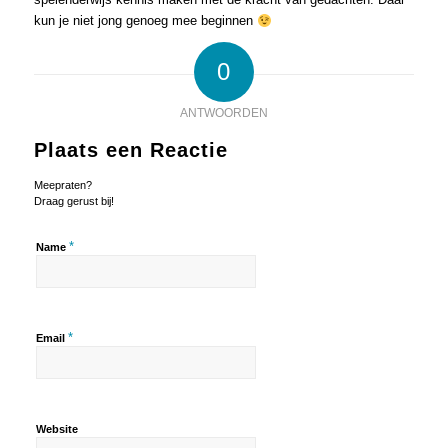
kun je niet jong genoeg mee beginnen
0
ANTWOORDEN
Plaats een Reactie
Meepraten?
Draag gerust bij!
*
Name
*
Email
Website