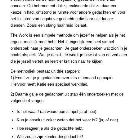
aannam. Op het moment dat zij realiseerde dat ze daar een
keuze in had, ontstond er ruimte voor andere gedachten en voor
het loslaten van negatieve gedachten die haar niet langer
dienden. Zoals een slang haar huid loslaat.
The Work is een simpele methode om jezelf te helpen als je het
ergens moeilijk mee hebt. Het is eigenlijk een heel simpel
onderzoek naar je gedachten. Je gaat onderzoeken wat zich in je
hoofd afspeelt. Wat je denkt. Je wordt je bewust van de verhalen
die je jezelf vertelt en leert er kritisch naar te kijken.
De methodiek bestaat uit drie stappen:
1) Eerst zet je je gedachten over iets of iemand op papier.
Hiervoor heeft Katie een speciaal werkblad.
2) Daarna ga je de gedachten uit stap één onderzoeken met de
volgende 4 vragen.
Is het waar? (antwoord een simpel ja of nee)
Kun je absoluut zeker weten dat het waar is? (ja, of nee)
Hoe reageer je als die gedachte hebt.
Wie zou je zijn zonder die gedachte?