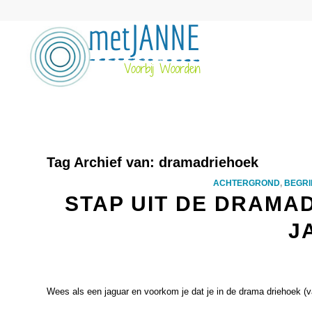
Tag Archief van:
dramadriehoek
ACHTERGROND
,
BEGRI
STAP UIT DE DRAMA
J
Wees als een jaguar en voorkom je dat je in de drama driehoek (va