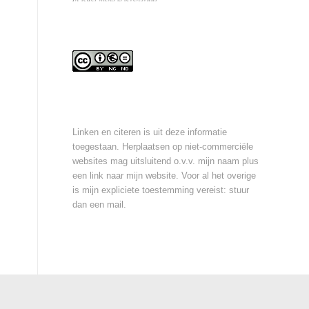
Linken en citeren is uit deze informatie
toegestaan. Herplaatsen op niet-commerciële
websites mag uitsluitend o.v.v. mijn naam plus
een link naar mijn website. Voor al het overige
is mijn expliciete toestemming vereist: stuur
dan een
mail
.