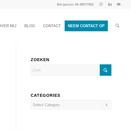
Bel gerust: 06-48077963
OVER MIJ
BLOG
CONTACT
NEEM CONTACT OP
ZOEKEN
CATEGORIES