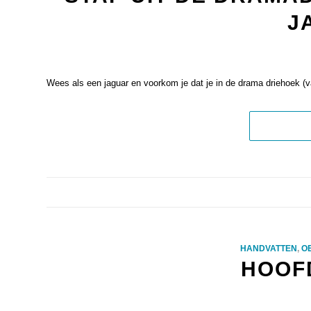
J
Wees als een jaguar en voorkom je dat je in de drama driehoek (va
HANDVATTEN
,
O
HOOF