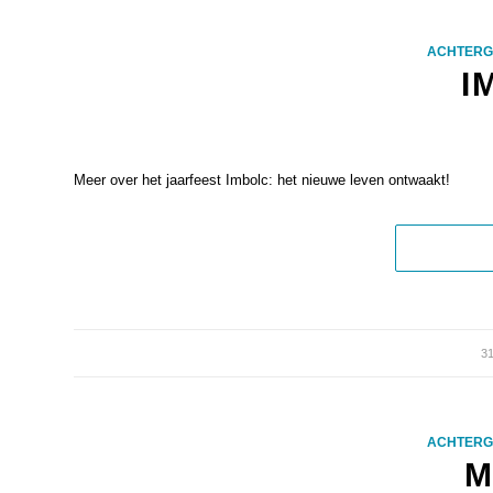
ACHTER
I
Meer over het jaarfeest Imbolc: het nieuwe leven ontwaakt!
3
ACHTER
M