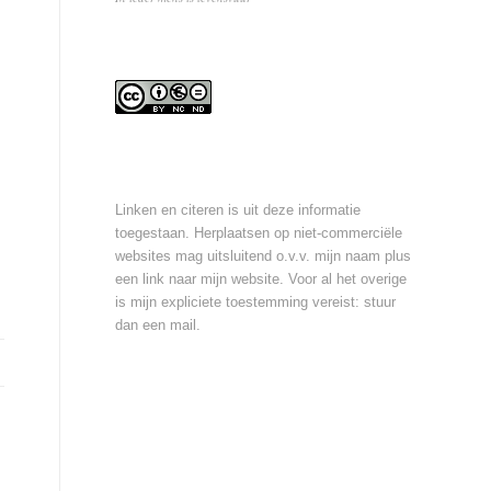
Linken en citeren is uit deze informatie
toegestaan. Herplaatsen op niet-commerciële
websites mag uitsluitend o.v.v. mijn naam plus
een link naar mijn website. Voor al het overige
is mijn expliciete toestemming vereist: stuur
dan een
mail
.