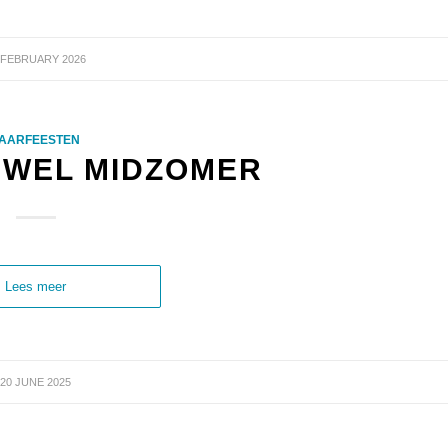
 FEBRUARY 2026
AARFEESTEN
EWEL MIDZOMER
Lees meer
20 JUNE 2025