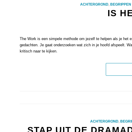
ACHTERGROND
,
BEGRIPPEN
IS H
The Work is een simpele methode om jezelf te helpen als je het er
gedachten. Je gaat onderzoeken wat zich in je hoofd afspeelt. Wat 
kritisch naar te kijken.
ACHTERGROND
,
BEGRI
STAP UIT DE DRAMA