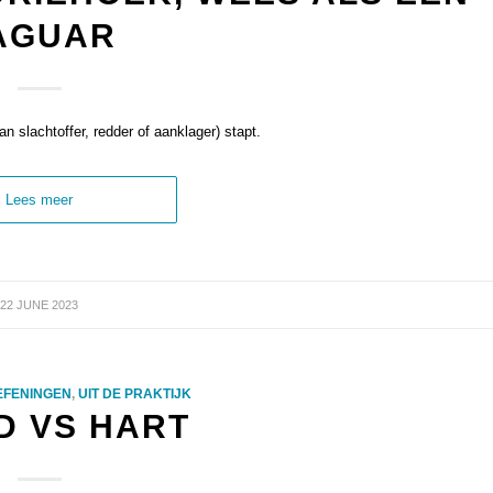
AGUAR
n slachtoffer, redder of aanklager) stapt.
Lees meer
22 JUNE 2023
EFENINGEN
,
UIT DE PRAKTIJK
D VS HART