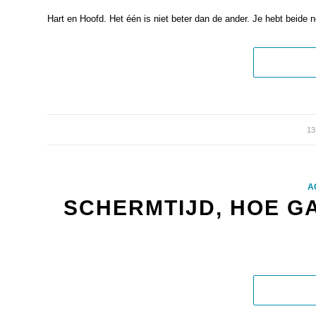
Hart en Hoofd. Het één is niet beter dan de ander. Je hebt beide 
1
A
SCHERMTIJD, HOE GA