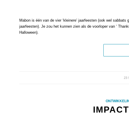
Mabon is één van de vier ‘kleinere’ jaarfeesten (ook wel sabbats 
jaarfeesten). Je zou het kunnen zien als de voorloper van ‘ Thank
Halloween).
23
ONTWIKKELI
IMPAC