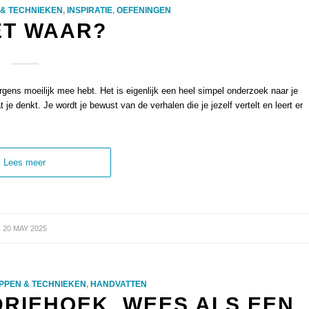
 & TECHNIEKEN
,
INSPIRATIE
,
OEFENINGEN
ET WAAR?
gens moeilijk mee hebt. Het is eigenlijk een heel simpel onderzoek naar je
je denkt. Je wordt je bewust van de verhalen die je jezelf vertelt en leert er
Lees meer
20 MAY 2025
PPEN & TECHNIEKEN
,
HANDVATTEN
DRIEHOEK, WEES ALS EEN