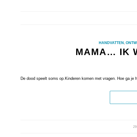
HANDVATTEN
,
ONTW
MAMA… IK 
De dood speelt soms op.Kinderen komen met vragen. Hoe ga je hie
2