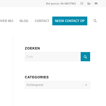
Bel gerust: 06-48077963
OVER MIJ
BLOG
CONTACT
NEEM CONTACT OP
ZOEKEN
CATEGORIES