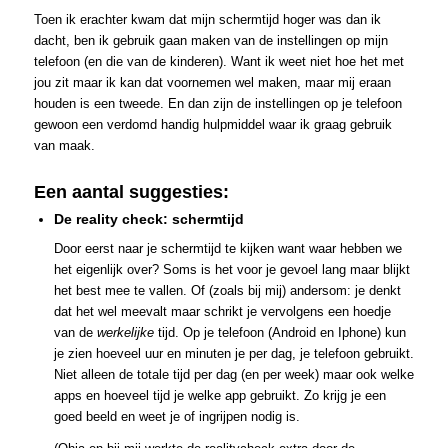
Toen ik erachter kwam dat mijn schermtijd hoger was dan ik
dacht, ben ik gebruik gaan maken van de instellingen op mijn
telefoon (en die van de kinderen). Want ik weet niet hoe het met
jou zit maar ik kan dat voornemen wel maken, maar mij eraan
houden is een tweede. En dan zijn de instellingen op je telefoon
gewoon een verdomd handig hulpmiddel waar ik graag gebruik
van maak.
Een aantal suggesties:
De reality check: schermtijd
Door eerst naar je schermtijd te kijken want waar hebben we
het eigenlijk over? Soms is het voor je gevoel lang maar blijkt
het best mee te vallen. Of (zoals bij mij) andersom: je denkt
dat het wel meevalt maar schrikt je vervolgens een hoedje
van de
werkelijke
tijd. Op je telefoon (Android en Iphone) kun
je zien hoeveel uur en minuten je per dag, je telefoon gebruikt.
Niet alleen de totale tijd per dag (en per week) maar ook welke
apps en hoeveel tijd je welke app gebruikt. Zo krijg je een
goed beeld en weet je of ingrijpen nodig is.