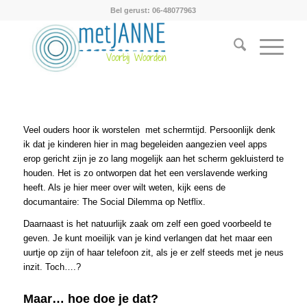
Bel gerust: 06-48077963
Veel ouders hoor ik worstelen met schermtijd. Persoonlijk denk
ik dat je kinderen hier in mag begeleiden aangezien veel apps
erop gericht zijn je zo lang mogelijk aan het scherm gekluisterd te
houden. Het is zo ontworpen dat het een verslavende werking
heeft. Als je hier meer over wilt weten, kijk eens de
documantaire: The Social Dilemma op Netflix.
Daarnaast is het natuurlijk zaak om zelf een goed voorbeeld te
geven. Je kunt moeilijk van je kind verlangen dat het maar een
uurtje op zijn of haar telefoon zit, als je er zelf steeds met je neus
inzit. Toch….?
Maar… hoe doe je dat?