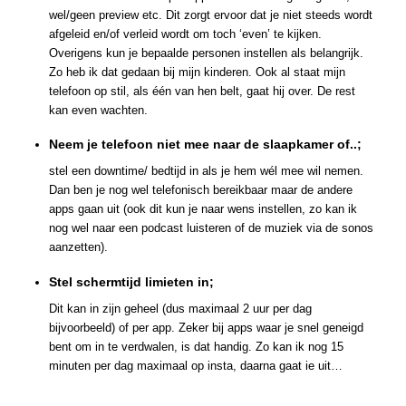
wel/geen preview etc. Dit zorgt ervoor dat je niet steeds wordt
afgeleid en/of verleid wordt om toch ‘even’ te kijken.
Overigens kun je bepaalde personen instellen als belangrijk.
Zo heb ik dat gedaan bij mijn kinderen. Ook al staat mijn
telefoon op stil, als één van hen belt, gaat hij over. De rest
kan even wachten.
Neem je telefoon niet mee naar de slaapkamer of..;
stel een downtime/ bedtijd in als je hem wél mee wil nemen.
Dan ben je nog wel telefonisch bereikbaar maar de andere
apps gaan uit (ook dit kun je naar wens instellen, zo kan ik
nog wel naar een podcast luisteren of de muziek via de sonos
aanzetten).
Stel schermtijd limieten in;
Dit kan in zijn geheel (dus maximaal 2 uur per dag
bijvoorbeeld) of per app. Zeker bij apps waar je snel geneigd
bent om in te verdwalen, is dat handig. Zo kan ik nog 15
minuten per dag maximaal op insta, daarna gaat ie uit…