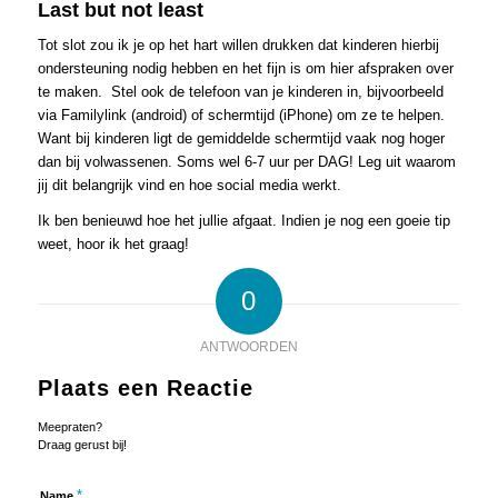
Last but not least
Tot slot zou ik je op het hart willen drukken dat kinderen hierbij
ondersteuning nodig hebben en het fijn is om hier afspraken over
te maken. Stel ook de telefoon van je kinderen in, bijvoorbeeld
via Familylink (android) of schermtijd (iPhone) om ze te helpen.
Want bij kinderen ligt de gemiddelde schermtijd vaak nog hoger
dan bij volwassenen. Soms wel 6-7 uur per DAG! Leg uit waarom
jij dit belangrijk vind en hoe social media werkt.
Ik ben benieuwd hoe het jullie afgaat. Indien je nog een goeie tip
weet, hoor ik het graag!
0
ANTWOORDEN
Plaats een Reactie
Meepraten?
Draag gerust bij!
*
Name