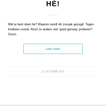
HÈ!
Wél je best doen hè? Waarom wordt dit zovaak gezegd. Tegen
kinderen vooral. Alsof ze anders niet ‘goed genoeg’ proberen?
Onzin.
Lees meer
11 OCTOBER 2015