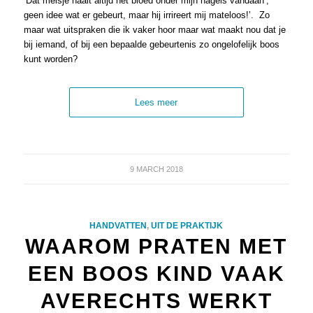
‘Dat meisje haalt altijd het bloed onder mijn nagels vandaan’, ”
geen idee wat er gebeurt, maar hij irrireert mij mateloos!’. Zo
maar wat uitspraken die ik vaker hoor maar wat maakt nou dat je
bij iemand, of bij een bepaalde gebeurtenis zo ongelofelijk boos
kunt worden?
Lees meer
9 MARCH 2018
HANDVATTEN
,
UIT DE PRAKTIJK
WAAROM PRATEN MET
EEN BOOS KIND VAAK
AVERECHTS WERKT