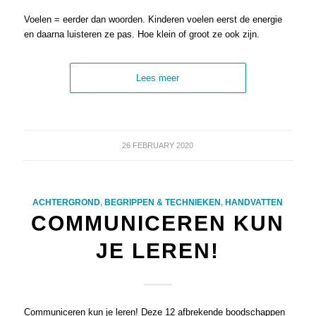
Voelen = eerder dan woorden. Kinderen voelen eerst de energie
en daarna luisteren ze pas. Hoe klein of groot ze ook zijn.
Lees meer
26 FEBRUARY 2020
ACHTERGROND
,
BEGRIPPEN & TECHNIEKEN
,
HANDVATTEN
COMMUNICEREN KUN
JE LEREN!
Communiceren kun je leren! Deze 12 afbrekende boodschappen