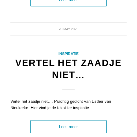
20 MAY 2025
INSPIRATIE
VERTEL HET ZAADJE
NIET…
Vertel het zaadje niet…. Prachtig gedicht van Esther van
Nieukerke. Hier vind je de tekst ter inspiratie.
Lees meer