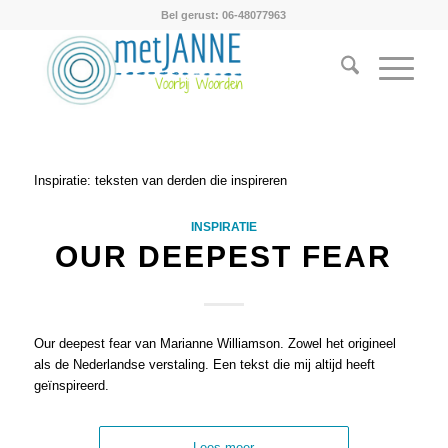
Bel gerust: 06-48077963
Inspiratie: teksten van derden die inspireren
INSPIRATIE
OUR DEEPEST FEAR
Our deepest fear van Marianne Williamson. Zowel het origineel
als de Nederlandse verstaling. Een tekst die mij altijd heeft
geïnspireerd.
Lees meer