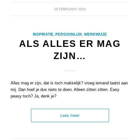
26 FEBRUARY 2020
INSPIRATIE
,
PERSOONLIJK
,
WERKWIJZE
ALS ALLES ER MAG
ZIJN…
Alles mag er zijn, dat is toch makkelijk? vroeg iemand laatst aan
mij. Dan hoef je dus niets te doen. Alleen zitten zitten. Easy
peasy toch? Ja, denk je?
Lees meer