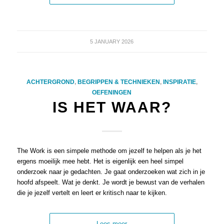
5 JANUARY 2026
ACHTERGROND
,
BEGRIPPEN & TECHNIEKEN
,
INSPIRATIE
,
OEFENINGEN
IS HET WAAR?
The Work is een simpele methode om jezelf te helpen als je het
ergens moeilijk mee hebt. Het is eigenlijk een heel simpel
onderzoek naar je gedachten. Je gaat onderzoeken wat zich in je
hoofd afspeelt. Wat je denkt. Je wordt je bewust van de verhalen
die je jezelf vertelt en leert er kritisch naar te kijken.
Lees meer