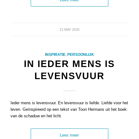
21 MAY 2026
INSPIRATIE
,
PERSOONLIJK
IN IEDER MENS IS
LEVENSVUUR
Ieder mens is levensvuur. En levensvuur is liefde. Liefde voor het
leven. Geïnspireerd op een tekst van Toon Hermans uit het boek:
van de schaduw en het licht.
Lees meer