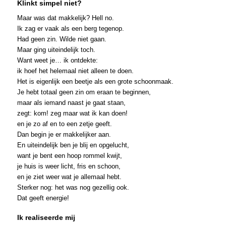
Klinkt simpel niet?
Maar was dat makkelijk? Hell no.
Ik zag er vaak als een berg tegenop.
Had geen zin. Wilde niet gaan.
Maar ging uiteindelijk toch.
Want weet je… ik ontdekte:
ik hoef het helemaal niet alleen te doen.
Het is eigenlijk een beetje als een grote schoonmaak.
Je hebt totaal geen zin om eraan te beginnen,
maar als iemand naast je gaat staan,
zegt: kom! zeg maar wat ik kan doen!
en je zo af en to een zetje geeft.
Dan begin je er makkelijker aan.
En uiteindelijk ben je blij en opgelucht,
want je bent een hoop rommel kwijt,
je huis is weer licht, fris en schoon,
en je ziet weer wat je allemaal hebt.
Sterker nog: het was nog gezellig ook.
Dat geeft energie!
Ik realiseerde mij