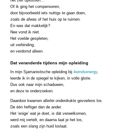
het zelf oplossen…
Of ik ging het compenseren,
door bijvoorbeeld iets nuttigs te gaan doen,
zoals de afwas of het huis op te ruimen.
En was dat makkelijk?
Nee vond ik niet.
Het voelde gespleten,
uit verbinding,
en verdomd alleen.
Dat veranderde tijdens mijn opleiding
In mijn Sjamanistische opleiding bij
4windsenergy
,
leerde ik in de spiegel te kijken, in volle glorie.
Dus ook naar mijn schaduwen,
en deze te onderzoeken.
Daardoor kwamen allerlei onderdrukte gevoelens los.
De één heftiger dan de ander.
Het ‘enige’ wat je doet, is dát verwelkomen,
werd mij vertelt, en daarna laat je het los,
zoals een slang zijn huid loslaat.