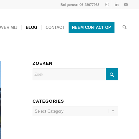
Bel gerust: 06-48077963
OVER MIJ
BLOG
CONTACT
NEEM CONTACT OP
ZOEKEN
CATEGORIES