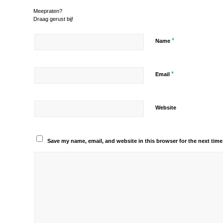
Meepraten?
Draag gerust bij!
*
Name
*
Email
Website
Save my name, email, and website in this browser for the next tim