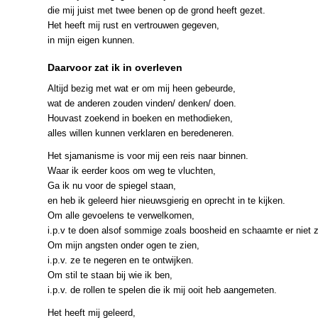
die mij juist met twee benen op de grond heeft gezet.
Het heeft mij rust en vertrouwen gegeven,
in mijn eigen kunnen.
Daarvoor zat ik in overleven
Altijd bezig met wat er om mij heen gebeurde,
wat de anderen zouden vinden/ denken/ doen.
Houvast zoekend in boeken en methodieken,
alles willen kunnen verklaren en beredeneren.
Het sjamanisme is voor mij een reis naar binnen.
Waar ik eerder koos om weg te vluchten,
Ga ik nu voor de spiegel staan,
en heb ik geleerd hier nieuwsgierig en oprecht in te kijken.
Om alle gevoelens te verwelkomen,
i.p.v te doen alsof sommige zoals boosheid en schaamte er niet z
Om mijn angsten onder ogen te zien,
i.p.v. ze te negeren en te ontwijken.
Om stil te staan bij wie ik ben,
i.p.v. de rollen te spelen die ik mij ooit heb aangemeten.
Het heeft mij geleerd,