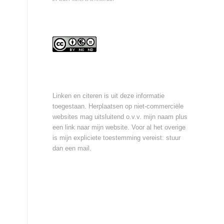
Linken en citeren is uit deze informatie
toegestaan. Herplaatsen op niet-commerciële
websites mag uitsluitend o.v.v. mijn naam plus
een link naar mijn website. Voor al het overige
is mijn expliciete toestemming vereist: stuur
dan een
mail
.