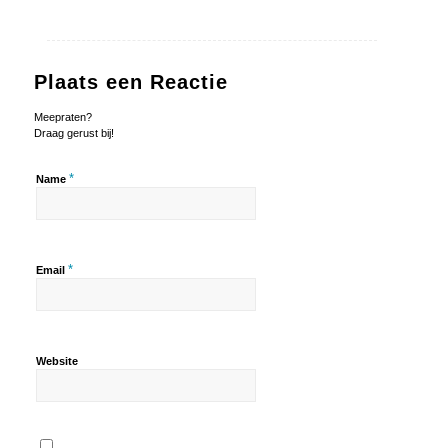
Plaats een Reactie
Meepraten?
Draag gerust bij!
*
Name
*
Email
Website