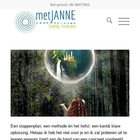
Bel gerust: 06-48077963
Een stappenplan, een methode én het liefst: een kant& klare
oplossing. Helaas ik heb het niet voor je en ik zal proberen uit te
leggen waarom (niet) aan de hand van een concreet voorbeeld.