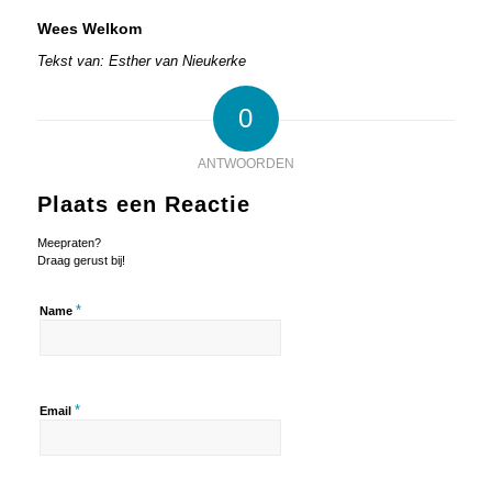
Wees Welkom
Tekst van: Esther van Nieukerke
0
ANTWOORDEN
Plaats een Reactie
Meepraten?
Draag gerust bij!
*
Name
*
Email