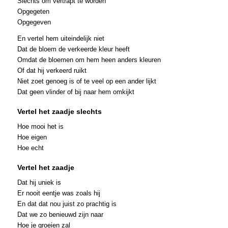
Slechts om vertrapt te worden
Opgegeten
Opgegeven
En vertel hem uiteindelijk niet
Dat de bloem de verkeerde kleur heeft
Omdat de bloemen om hem heen anders kleuren
Of dat hij verkeerd ruikt
Niet zoet genoeg is of te veel op een ander lijkt
Dat geen vlinder of bij naar hem omkijkt
Vertel het zaadje slechts
Hoe mooi het is
Hoe eigen
Hoe echt
Vertel het zaadje
Dat hij uniek is
Er nooit eentje was zoals hij
En dat dat nou juist zo prachtig is
Dat we zo benieuwd zijn naar
Hoe je groeien zal