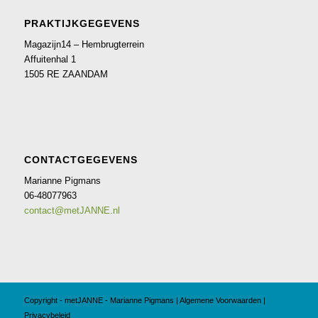
PRAKTIJKGEGEVENS
Magazijn14 – Hembrugterrein
Affuitenhal 1
1505 RE ZAANDAM
CONTACTGEGEVENS
Marianne Pigmans
06-48077963
contact@metJANNE.nl
Copyright - metJANNE - Marianne Pigmans |
Algemene Voorwaarden
|
Privacybeleid