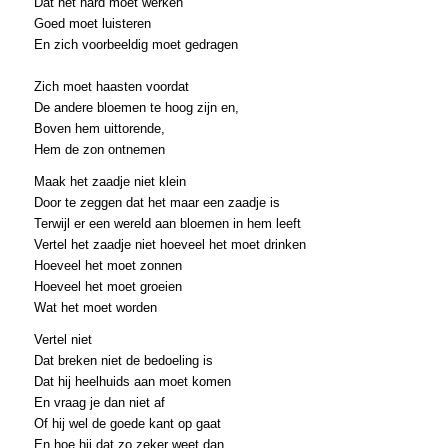
Dat het hard moet werken
Goed moet luisteren
En zich voorbeeldig moet gedragen
Zich moet haasten voordat
De andere bloemen te hoog zijn en,
Boven hem uittorende,
Hem de zon ontnemen
Maak het zaadje niet klein
Door te zeggen dat het maar een zaadje is
Terwijl er een wereld aan bloemen in hem leeft
Vertel het zaadje niet hoeveel het moet drinken
Hoeveel het moet zonnen
Hoeveel het moet groeien
Wat het moet worden
Vertel niet
Dat breken niet de bedoeling is
Dat hij heelhuids aan moet komen
En vraag je dan niet af
Of hij wel de goede kant op gaat
En hoe hij dat zo zeker weet dan