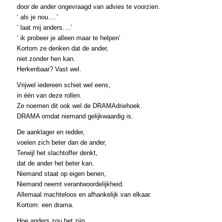
door de ander ongevraagd van advies te voorzien.
‘ als je nou….’
‘ laat mij anders….’
‘ ik probeer je alleen maar te helpen’
Kortom ze denken dat de ander,
niet zonder hen kan.
Herkenbaar? Vast wel.
Vrijwel iedereen schiet wel eens,
in één van deze rollen.
Ze noemen dit ook wel de DRAMAdriehoek.
DRAMA omdat niemand gelijkwaardig is.
De aanklager en redder,
voelen zich beter dan de ander,
Terwijl het slachtoffer denkt,
dat de ander het beter kan.
Niemand staat op eigen benen,
Niemand neemt verantwoordelijkheid.
Allemaal machteloos en afhankelijk van elkaar.
Kortom: een drama.
Hoe anders zou het zijn,