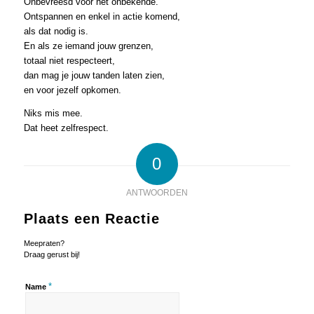
Onbevreesd voor het onbekende.
Ontspannen en enkel in actie komend,
als dat nodig is.
En als ze iemand jouw grenzen,
totaal niet respecteert,
dan mag je jouw tanden laten zien,
en voor jezelf opkomen.
Niks mis mee.
Dat heet zelfrespect.
0
ANTWOORDEN
Plaats een Reactie
Meepraten?
Draag gerust bij!
*
Name