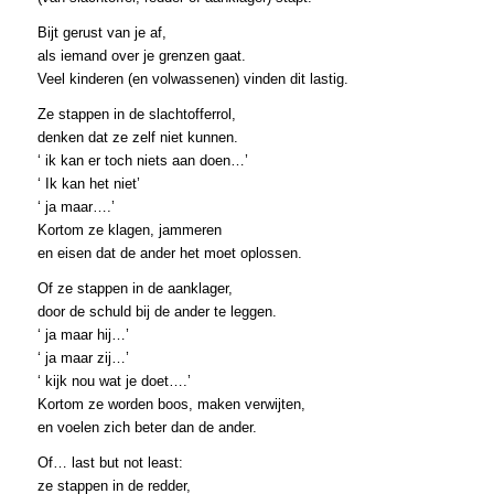
Bijt gerust van je af,
als iemand over je grenzen gaat.
Veel kinderen (en volwassenen) vinden dit lastig.
Ze stappen in de slachtofferrol,
denken dat ze zelf niet kunnen.
‘ ik kan er toch niets aan doen…’
‘ Ik kan het niet’
‘ ja maar….’
Kortom ze klagen, jammeren
en eisen dat de ander het moet oplossen.
Of ze stappen in de aanklager,
door de schuld bij de ander te leggen.
‘ ja maar hij…’
‘ ja maar zij…’
‘ kijk nou wat je doet….’
Kortom ze worden boos, maken verwijten,
en voelen zich beter dan de ander.
Of… last but not least:
ze stappen in de redder,