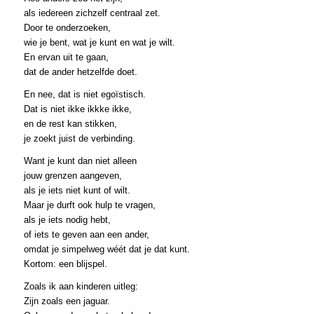
als iedereen zichzelf centraal zet.
Door te onderzoeken,
wie je bent, wat je kunt en wat je wilt.
En ervan uit te gaan,
dat de ander hetzelfde doet.
En nee, dat is niet egoïstisch.
Dat is niet ikke ikkke ikke,
en de rest kan stikken,
je zoekt juist de verbinding.
Want je kunt dan niet alleen
jouw grenzen aangeven,
als je iets niet kunt of wilt.
Maar je durft ook hulp te vragen,
als je iets nodig hebt,
of iets te geven aan een ander,
omdat je simpelweg wéét dat je dat kunt.
Kortom: een blijspel.
Zoals ik aan kinderen uitleg:
Zijn zoals een jaguar.