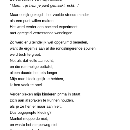
‘ Mam… je hebt je punt gemaakt, echt…’
Maar eerlijk gezegd…het voelde steeds minder,
als een punt willen maken.
Het werd eerder een boeiend experiment,
met geregeld verrassende wendingen.
Zo werd er uiteindelijk wel opgeruimd beneden,
want de ergernis aan al die rondslingerende spullen,
werd toch te groot.
Net als dat volle aanrecht,
en die rommelige eettafel,
alleen duurde het iets langer.
Mijn man bleek gelijk te hebben,
ik ben vaak te snel.
Verder bleken mijn kinderen prima in staat,
zich aan afspraken te kunnen houden,
als je ze hen er maar aan hielt.
Dus opgepropte kleding?
Manlief mopperde niet,
en waste het simpelweg niet.