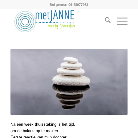
Bel gerust: 06-48077963
Na een week thuisstaking is het tijd,
om de balans op te maken.
Eerste reactie van mijn dochter: