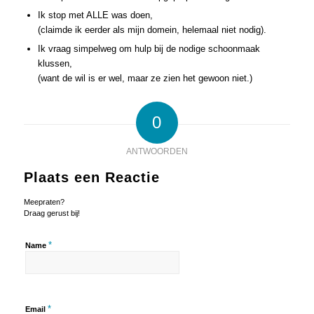
Ik stop met ALLE was doen,
(claimde ik eerder als mijn domein, helemaal niet nodig).
Ik vraag simpelweg om hulp bij de nodige schoonmaak
klussen,
(want de wil is er wel, maar ze zien het gewoon niet.)
0
ANTWOORDEN
Plaats een Reactie
Meepraten?
Draag gerust bij!
*
Name
*
Email