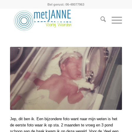
Bel gerust: 06-48077963
Jep, dit ben ik. Een bijzondere foto want naar mijn weten is het
de eerste foto waar ik op sta. 2 maanden te vroeg en 3 pond
schoon aan de haak kwam ik op deze wereld. Voor de ‘deel een