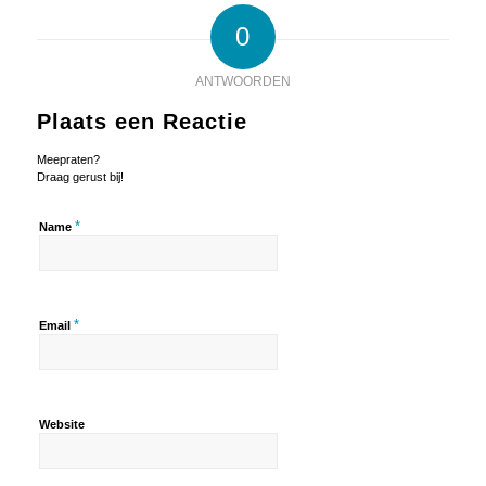
0
ANTWOORDEN
Plaats een Reactie
Meepraten?
Draag gerust bij!
*
Name
*
Email
Website