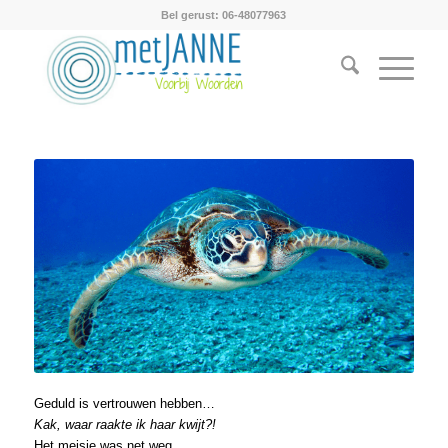
Bel gerust: 06-48077963
Geduld is vertrouwen hebben…
Kak, waar raakte ik haar kwijt?!
Het meisje was net weg.