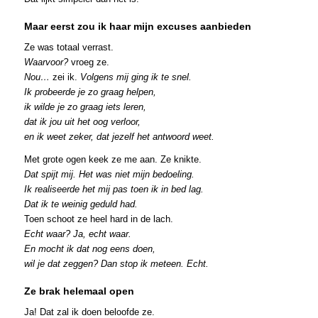
Maar eerst zou ik haar mijn excuses aanbieden
Ze was totaal verrast.
Waarvoor?
vroeg ze.
Nou…
zei ik.
Volgens mij ging ik te snel.
Ik probeerde je zo graag helpen,
ik wilde je zo graag iets leren,
dat ik jou uit het oog verloor,
en ik weet zeker, dat jezelf het antwoord weet.
Met grote ogen keek ze me aan. Ze knikte.
Dat spijt mij. Het was niet mijn bedoeling.
Ik realiseerde het mij pas toen ik in bed lag.
Dat ik te weinig geduld had.
Toen schoot ze heel hard in de lach.
Echt waar? Ja, echt waar.
En mocht ik dat nog eens doen,
wil je dat zeggen? Dan stop ik meteen. Echt.
Ze brak helemaal open
Ja! Dat zal ik doen beloofde ze.