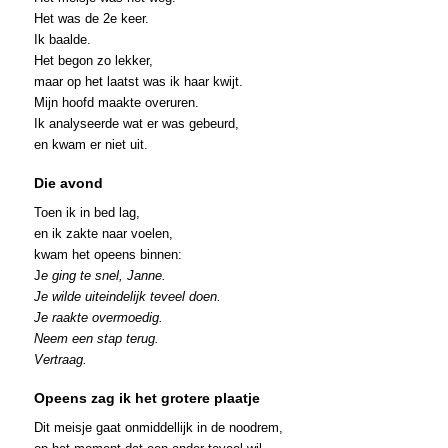
Het was de 2e keer.
Ik baalde.
Het begon zo lekker,
maar op het laatst was ik haar kwijt.
Mijn hoofd maakte overuren.
Ik analyseerde wat er was gebeurd,
en kwam er niet uit.
Die avond
Toen ik in bed lag,
en ik zakte naar voelen,
kwam het opeens binnen:
J
e ging te snel, Janne.
Je wilde uiteindelijk teveel doen.
Je raakte overmoedig.
Neem een stap terug.
Vertraag.
Opeens zag ik het grotere plaatje
Dit meisje gaat onmiddellijk in de noodrem,