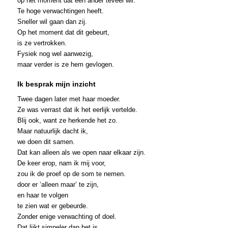
op het moment dat een ander teveel wil.
Te hoge verwachtingen heeft.
Sneller wil gaan dan zij.
Op het moment dat dit gebeurt,
is ze vertrokken.
Fysiek nog wel aanwezig,
maar verder is ze hem gevlogen.
Ik besprak mijn inzicht
Twee dagen later met haar moeder.
Ze was verrast dat ik het eerlijk vertelde.
Blij ook, want ze herkende het zo.
Maar natuurlijk dacht ik,
we doen dit samen.
Dat kan alleen als we open naar elkaar zijn.
De keer erop, nam ik mij voor,
zou ik de proef op de som te nemen.
door er ‘alleen maar’ te zijn,
en haar te volgen
te zien wat er gebeurde.
Zonder enige verwachting of doel.
Dat lijkt simpeler dan het is.