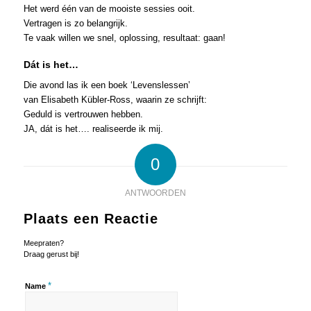
Het werd één van de mooiste sessies ooit.
Vertragen is zo belangrijk.
Te vaak willen we snel, oplossing, resultaat: gaan!
Dát is het…
Die avond las ik een boek ‘Levenslessen’
van Elisabeth Kübler-Ross, waarin ze schrijft:
Geduld is vertrouwen hebben.
JA, dát is het…. realiseerde ik mij.
0
ANTWOORDEN
Plaats een Reactie
Meepraten?
Draag gerust bij!
*
Name