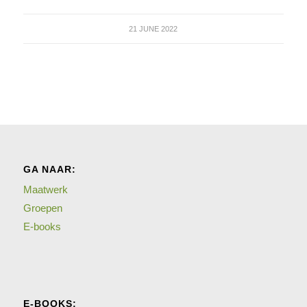
21 JUNE 2022
GA NAAR:
Maatwerk
Groepen
E-books
E-BOOKS: