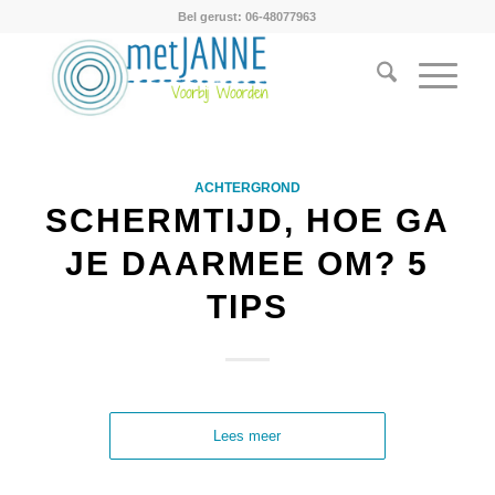
Bel gerust: 06-48077963
ACHTERGROND
SCHERMTIJD, HOE GA
JE DAARMEE OM? 5
TIPS
Lees meer