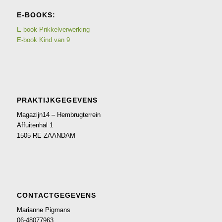
E-BOOKS:
E-book Prikkelverwerking
E-book Kind van 9
PRAKTIJKGEGEVENS
Magazijn14 – Hembrugterrein
Affuitenhal 1
1505 RE ZAANDAM
CONTACTGEGEVENS
Marianne Pigmans
06-48077963