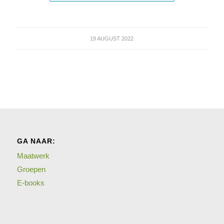
19 AUGUST 2022
GA NAAR:
Maatwerk
Groepen
E-books