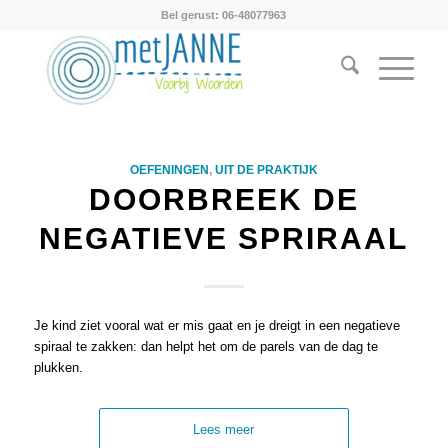
Bel gerust: 06-48077963
OEFENINGEN
,
UIT DE PRAKTIJK
DOORBREEK DE
NEGATIEVE SPRIRAAL
Je kind ziet vooral wat er mis gaat en je dreigt in een negatieve
spiraal te zakken: dan helpt het om de parels van de dag te
plukken.
Lees meer