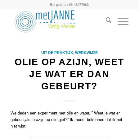
Bel gerust: 06-48077963
UIT DE PRAKTIJK
,
WERKWIJZE
OLIE OP AZIJN, WEET
JE WAT ER DAN
GEBEURT?
We deden een experiment met olie en water. ” Weet je wat er
gebeurt,als je azijn op olie giet?” Ik moest bekennen dat ik het
niet wist.