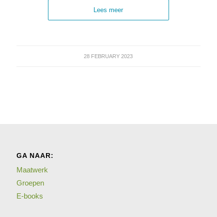
Lees meer
28 FEBRUARY 2023
GA NAAR:
Maatwerk
Groepen
E-books