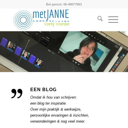
Bel gerust: 06-48077963
EEN BLOG
Omdat ik hou van schrijven:
een blog ter inspiratie.
Over mijn praktijk & werkwijze,
persoonlijke
ervaringen & inzichten,
verwonderingen & nog veel meer.