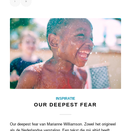
›
»
INSPIRATIE
OUR DEEPEST FEAR
Our deepest fear van Marianne Williamson. Zowel het origineel
als de Nederlandse verstaling. Een tekst die mij altijd heeft