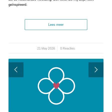
geïnspireerd.
Lees meer
21 May 2026
/
0 Reacties